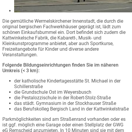
Die gemütliche Wermelskirchener Innenstadt, die durch die
original bergischen Fachwerkhäuser geprägt ist, lädt zum
schönen Einkaufsbummel ein. Dort befindet sich zudem die
Kattwinkelsche Fabrik, die Kabarett-, Musik- und
Kleinkunstprogramme anbietet, aber auch Sportkurse,
Freizeitangebote für Kinder und diverse andere
Veranstaltungen.
Folgende Bildungseinrichtungen finden Sie im näheren
Umkreis (< 3 km):
der katholische Kindertagesstätte St. Michael in der
Schillerstraße
die Grundschule Ost im Weyersbusch
die Pestalozzischule in der Robert-Stolz-Straße
das städt. Gymnasium in der Stockhauser Straße
das Berufskolleg Bergisch Land in der Kattwinkelstraße
Parkmöglichkeiten sind am Straßenrand vorhanden oder es
ist ggf. möglich eine Garage oder einen Stellplatz der GWG
eG Remscheid anzumieten. In 10 Minuten sind sie mit dem