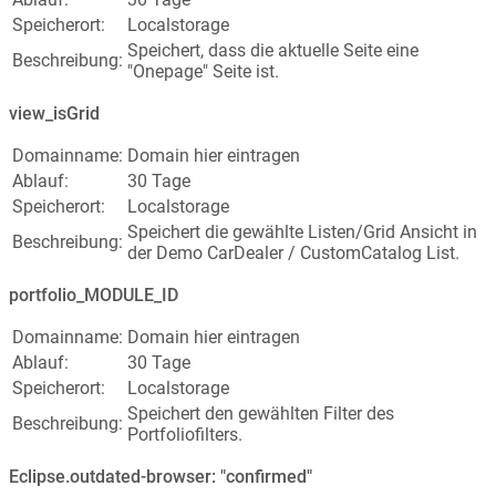
Speicherort:
Localstorage
Speichert, dass die aktuelle Seite eine
Beschreibung:
"Onepage" Seite ist.
view_isGrid
Domainname:
Domain hier eintragen
Ablauf:
30 Tage
Speicherort:
Localstorage
Speichert die gewählte Listen/Grid Ansicht in
Beschreibung:
der Demo CarDealer / CustomCatalog List.
portfolio_MODULE_ID
Domainname:
Domain hier eintragen
Ablauf:
30 Tage
Speicherort:
Localstorage
Speichert den gewählten Filter des
Beschreibung:
Portfoliofilters.
Eclipse.outdated-browser: "confirmed"