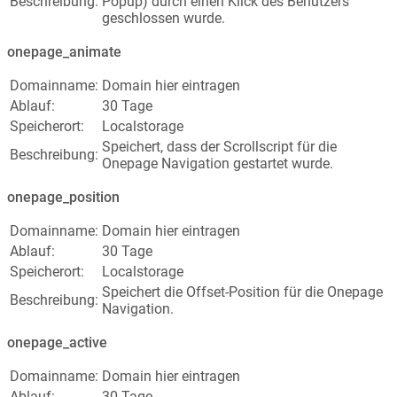
Beschreibung:
Popup) durch einen Klick des Benutzers
geschlossen wurde.
onepage_animate
Domainname:
Domain hier eintragen
Ablauf:
30 Tage
Speicherort:
Localstorage
Speichert, dass der Scrollscript für die
Beschreibung:
Onepage Navigation gestartet wurde.
onepage_position
Domainname:
Domain hier eintragen
Ablauf:
30 Tage
Speicherort:
Localstorage
Speichert die Offset-Position für die Onepage
Beschreibung:
Navigation.
onepage_active
Domainname:
Domain hier eintragen
Ablauf:
30 Tage