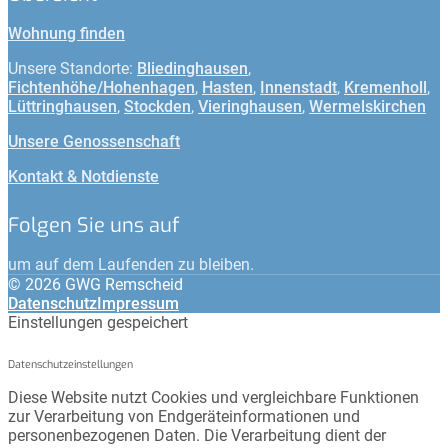
Wohnung finden
Unsere Standorte:
Bliedinghausen
,
Fichtenhöhe/Hohenhagen
,
Hasten
,
Innenstadt
,
Kremenholl
,
Lüttringhausen
,
Stockden
,
Vieringhausen
,
Wermelskirchen
Unsere Genossenschaft
Kontakt & Notdienste
Folgen Sie uns auf
um auf dem Laufenden zu bleiben.
© 2026 GWG Remscheid
Datenschutz
Impressum
Einstellungen gespeichert
Datenschutzeinstellungen
Diese Website nutzt Cookies und vergleichbare Funktionen
zur Verarbeitung von Endgeräteinformationen und
personenbezogenen Daten. Die Verarbeitung dient der