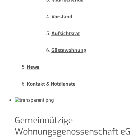
Vorstand
Aufsichtsrat
Gästewohnung
News
Kontakt & Notdienste
Gemeinnützige
Wohnungsgenossenschaft eG