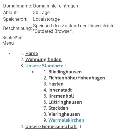
Domainname:
Domain hier eintragen
Ablauf:
30 Tage
Speicherort:
Localstorage
Speichert den Zustand der Hinweisleiste
Beschreibung:
"Outdated Browser".
Schließen
Menu
Home
Wohnung finden
Unsere Standorte
Bliedinghausen
Fichtenhöhe/Hohenhagen
Hasten
Innenstadt
Kremenholl
Lüttringhausen
Stockden
Vieringhausen
Wermelskirchen
Unsere Genossenschaft