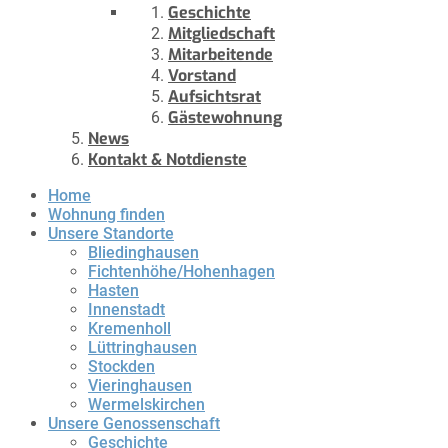
Geschichte
Mitgliedschaft
Mitarbeitende
Vorstand
Aufsichtsrat
Gästewohnung
News
Kontakt & Notdienste
Home
Wohnung finden
Unsere Standorte
Bliedinghausen
Fichtenhöhe/Hohenhagen
Hasten
Innenstadt
Kremenholl
Lüttringhausen
Stockden
Vieringhausen
Wermelskirchen
Unsere Genossenschaft
Geschichte