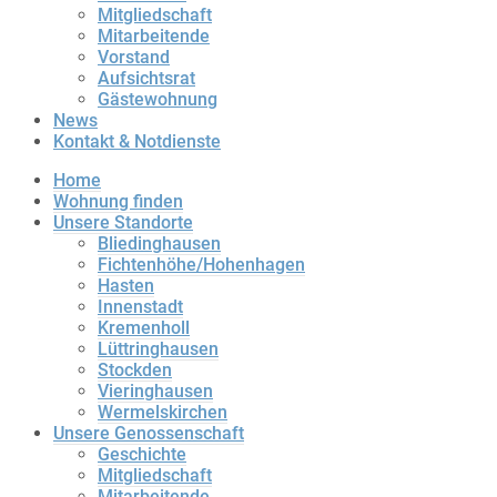
Mitgliedschaft
Mitarbeitende
Vorstand
Aufsichtsrat
Gästewohnung
News
Kontakt & Notdienste
Home
Wohnung finden
Unsere Standorte
Bliedinghausen
Fichtenhöhe/Hohenhagen
Hasten
Innenstadt
Kremenholl
Lüttringhausen
Stockden
Vieringhausen
Wermelskirchen
Unsere Genossenschaft
Geschichte
Mitgliedschaft
Mitarbeitende