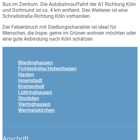
Bus im Zentrum. Die Autobahnauffahrt der A1 Richtung Köln
und Dortmund ist ca. 4 km entfernt. Des Weiteren ist eine
Schnellstraße Richtung Köln vorhanden.
Der Felsenbruch mit Siedlungscharakter ist ideal für
Menschen, die bspw. gerne im Grünen wohnen möchten oder
eine gute Anbindung nach Köln schätzen.
Bliedinghausen
Fichtenhöhe/Hohenhagen
Hasten
Innenstadt
Kremenholl
Lüttringhausen
Stockden
Vieringhausen
Wermelskirchen
Anschrift