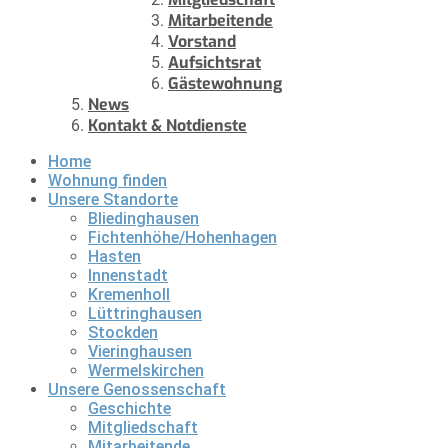
Mitarbeitende
Vorstand
Aufsichtsrat
Gästewohnung
News
Kontakt & Notdienste
Home
Wohnung finden
Unsere Standorte
Bliedinghausen
Fichtenhöhe/Hohenhagen
Hasten
Innenstadt
Kremenholl
Lüttringhausen
Stockden
Vieringhausen
Wermelskirchen
Unsere Genossenschaft
Geschichte
Mitgliedschaft
Mitarbeitende