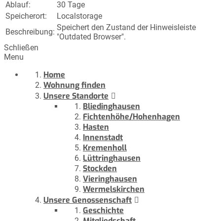
Ablauf:
30 Tage
Speicherort:
Localstorage
Speichert den Zustand der Hinweisleiste
Beschreibung:
"Outdated Browser".
Schließen
Menu
Home
Wohnung finden
Unsere Standorte
Bliedinghausen
Fichtenhöhe/Hohenhagen
Hasten
Innenstadt
Kremenholl
Lüttringhausen
Stockden
Vieringhausen
Wermelskirchen
Unsere Genossenschaft
Geschichte
Mitgliedschaft