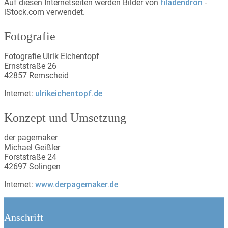
Auf diesen Internetseiten werden Bilder von
filadendron
-
iStock.com verwendet.
Fotografie
Fotografie Ulrik Eichentopf
Ernststraße 26
42857 Remscheid
Internet:
ulrikeichentopf.de
Konzept und Umsetzung
der pagemaker
Michael Geißler
Forststraße 24
42697 Solingen
Internet:
www.derpagemaker.de
Anschrift