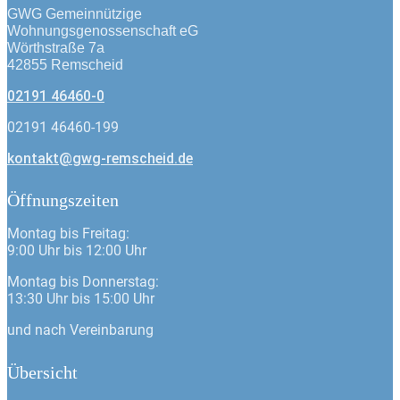
GWG Gemeinnützige
Wohnungsgenossenschaft eG
Wörthstraße 7a
42855 Remscheid
02191 46460-0
02191 46460-199
kontakt@gwg-remscheid.de
Öffnungszeiten
Montag bis Freitag:
9:00 Uhr bis 12:00 Uhr
Montag bis Donnerstag:
13:30 Uhr bis 15:00 Uhr
und nach Vereinbarung
Übersicht