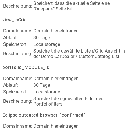
Speichert, dass die aktuelle Seite eine
Beschreibung:
"Onepage" Seite ist.
view_isGrid
Domainname:
Domain hier eintragen
Ablauf:
30 Tage
Speicherort:
Localstorage
Speichert die gewählte Listen/Grid Ansicht in
Beschreibung:
der Demo CarDealer / CustomCatalog List.
portfolio_MODULE_ID
Domainname:
Domain hier eintragen
Ablauf:
30 Tage
Speicherort:
Localstorage
Speichert den gewählten Filter des
Beschreibung:
Portfoliofilters.
Eclipse.outdated-browser: "confirmed"
Domainname:
Domain hier eintragen