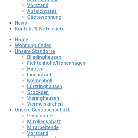
Vorstand
Aufsichtsrat
Gästewohnung
News
Kontakt & Notdienste
Home
Wohnung finden
Unsere Standorte
Bliedinghausen
Fichtenhöhe/Hohenhagen
Hasten
Innenstadt
Kremenholl
Lüttringhausen
Stockden
Vieringhausen
Wermelskirchen
Unsere Genossenschaft
Geschichte
Mitgliedschaft
Mitarbeitende
Vorstand