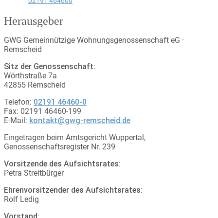
02191 464600
Herausgeber
GWG Gemeinnützige Wohnungsgenossenschaft eG ·
Remscheid
Sitz der Genossenschaft:
Wörthstraße 7a
42855 Remscheid
Telefon:
02191 46460-0
Fax: 02191 46460-199
E-Mail:
kontakt@gwg-remscheid.de
Eingetragen beim Amtsgericht Wuppertal,
Genossenschaftsregister Nr. 239
Vorsitzende des Aufsichtsrates:
Petra Streitbürger
Ehrenvorsitzender des Aufsichtsrates:
Rolf Ledig
Vorstand: