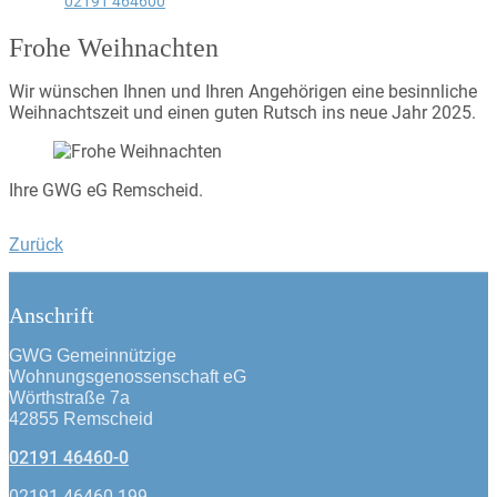
02191 464600
Frohe Weihnachten
Wir wünschen Ihnen und Ihren Angehörigen eine besinnliche
Weihnachtszeit und einen guten Rutsch ins neue Jahr 2025.
Ihre GWG eG Remscheid.
Zurück
Anschrift
GWG Gemeinnützige
Wohnungsgenossenschaft eG
Wörthstraße 7a
42855 Remscheid
02191 46460-0
02191 46460-199