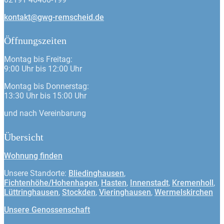
kontakt@gwg-remscheid.de
Öffnungszeiten
Montag bis Freitag:
9:00 Uhr bis 12:00 Uhr
Montag bis Donnerstag:
13:30 Uhr bis 15:00 Uhr
und nach Vereinbarung
Übersicht
Wohnung finden
Unsere Standorte:
Bliedinghausen
,
Fichtenhöhe/Hohenhagen
,
Hasten
,
Innenstadt
,
Kremenholl
,
Lüttringhausen
,
Stockden
,
Vieringhausen
,
Wermelskirchen
Unsere Genossenschaft