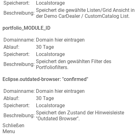
Speicherort:
Localstorage
Speichert die gewählte Listen/Grid Ansicht in
Beschreibung:
der Demo CarDealer / CustomCatalog List.
portfolio_MODULE_ID
Domainname:
Domain hier eintragen
Ablauf:
30 Tage
Speicherort:
Localstorage
Speichert den gewählten Filter des
Beschreibung:
Portfoliofilters.
Eclipse.outdated-browser: "confirmed"
Domainname:
Domain hier eintragen
Ablauf:
30 Tage
Speicherort:
Localstorage
Speichert den Zustand der Hinweisleiste
Beschreibung:
"Outdated Browser".
Schließen
Menu