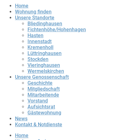
Home
Wohnung finden
Unsere Standorte
Bliedinghausen
Fichtenhöhe/Hohenhagen
Hasten
Innenstadt
Kremenholl
Lüttringhausen
Stockden
Vieringhausen
Wermelskirchen
Unsere Genossenschaft
Geschichte
Mitgliedschaft
Mitarbeitende
Vorstand
Aufsichtsrat
Gästewohnung
News
Kontakt & Notdienste
Home