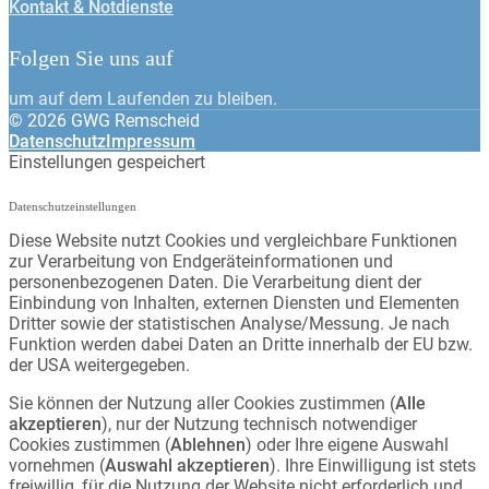
Kontakt & Notdienste
Folgen Sie uns auf
um auf dem Laufenden zu bleiben.
© 2026 GWG Remscheid
Datenschutz
Impressum
Einstellungen gespeichert
Datenschutzeinstellungen
Diese Website nutzt Cookies und vergleichbare Funktionen
zur Verarbeitung von Endgeräteinformationen und
personenbezogenen Daten. Die Verarbeitung dient der
Einbindung von Inhalten, externen Diensten und Elementen
Dritter sowie der statistischen Analyse/Messung. Je nach
Funktion werden dabei Daten an Dritte innerhalb der EU bzw.
der USA weitergegeben.
Sie können der Nutzung aller Cookies zustimmen (
Alle
akzeptieren
), nur der Nutzung technisch notwendiger
Cookies zustimmen (
Ablehnen
) oder Ihre eigene Auswahl
vornehmen (
Auswahl akzeptieren
). Ihre Einwilligung ist stets
freiwillig, für die Nutzung der Website nicht erforderlich und