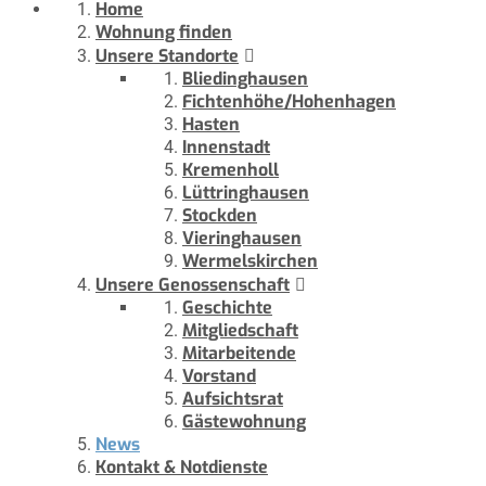
Home
Wohnung finden
Unsere Standorte
Bliedinghausen
Fichtenhöhe/Hohenhagen
Hasten
Innenstadt
Kremenholl
Lüttringhausen
Stockden
Vieringhausen
Wermelskirchen
Unsere Genossenschaft
Geschichte
Mitgliedschaft
Mitarbeitende
Vorstand
Aufsichtsrat
Gästewohnung
News
Kontakt & Notdienste