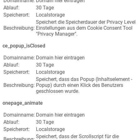
Domainname:
Domain hier eintragen
Ablauf:
30 Tage
Speicherort:
Localstorage
Speichert die Speicherdauer der Privacy Level
Beschreibung:
Einstellungen aus dem Cookie Consent Tool
"Privacy Manager".
ce_popup_isClosed
Domainname:
Domain hier eintragen
Ablauf:
30 Tage
Speicherort:
Localstorage
Speichert, dass das Popup (Inhaltselement -
Beschreibung:
Popup) durch einen Klick des Benutzers
geschlossen wurde.
onepage_animate
Domainname:
Domain hier eintragen
Ablauf:
30 Tage
Speicherort:
Localstorage
Speichert, dass der Scrollscript für die
Beschreibung: